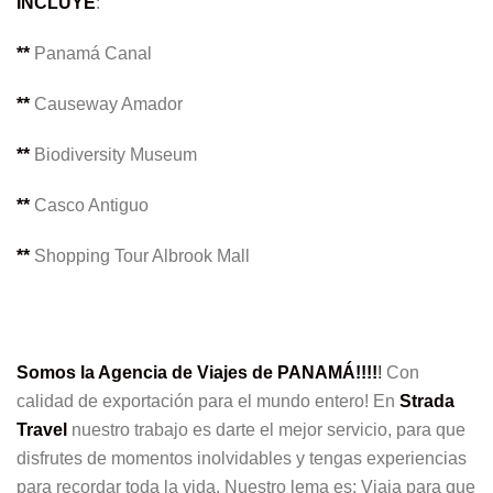
INCLUYE
:
**
Panamá Canal
**
Causeway Amador
**
Biodiversity Museum
**
Casco Antiguo
**
Shopping Tour Albrook Mall
Somos la Agencia de Viajes de PANAMÁ!!!!
!
Con
calidad de exportación para el mundo entero! En
Strada
Travel
nuestro trabajo es darte el mejor servicio, para que
disfrutes de momentos inolvidables y tengas experiencias
para recordar toda la vida. Nuestro lema es: Viaja para que