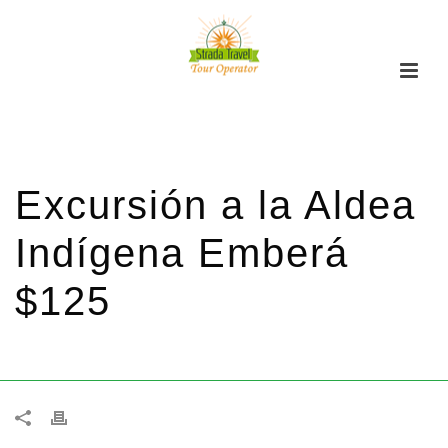
Excursión a la Aldea
Indígena Emberá
$125
HOME
/
EXCURSIONES
/ EXCURSIÓN A LA ALDEA INDÍGENA EMBERÁ
$125