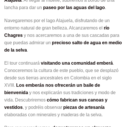
Alajuela
. Al llegar al muelle, subiremos a bordo de una
lancha para dar un
paseo por las aguas del lago
.
Navegaremos por el lago Alajuela, disfrutando de un
entorno natural de gran belleza. Alcanzaremos el
río
Chagres
y nos acercaremos a una de sus cascadas para
que puedas admirar un
precioso salto de agua en medio
de la selva
.
El tour continuará
visitando una comunidad emberá
.
Conoceremos la cultura de este pueblo, que se desplazó
desde sus tierras ancestrales en Colombia en el siglo
XVIII.
Los emberás nos ofrecerán un baile de
bienvenida
y nos explicarán sus tradiciones y modo de
vida. Descubriremos
cómo fabrican sus canoas y
vestidos
, y podréis observar
piezas de artesanía
elaboradas con minerales y maderas de la selva.