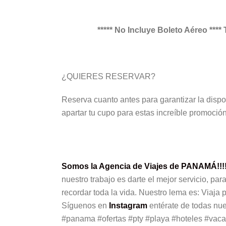
***** No Incluye Boleto Aéreo ****
¿QUIERES RESERVAR?
Reserva cuanto antes para garantizar la dispo
apartar tu cupo para estas increíble promoción
Somos la Agencia de Viajes de PANAMÁ!!!
nuestro trabajo es darte el mejor servicio, pa
recordar toda la vida. Nuestro lema es: Viaja
Síguenos en
Instagram
entérate de todas nu
#panama #ofertas #pty #playa #hoteles #vac