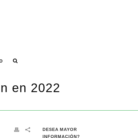
O
ín en 2022
EA POR LAS INCREÍBLES CALLES DE DUBLÍN EN 2022
DESEA MAYOR
INFORMACIÓN?