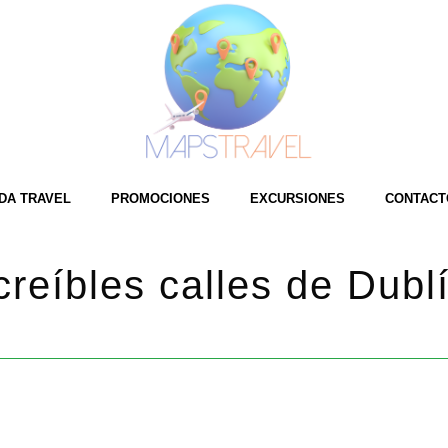
DA TRAVEL
PROMOCIONES
EXCURSIONES
CONTACT
creíbles calles de Dubl
HOME
/
PROMOCIONES
/ PAS