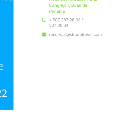
Cangrejo Ciudad de
Panamá
+ 507 387.28.33 /
387.28.34
reservas@stradatravel.com