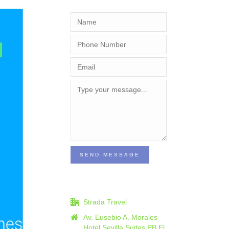
SEND MESSAGE
Strada Travel
Av. Eusebio A. Morales
Hotel Sevilla Suites PB El