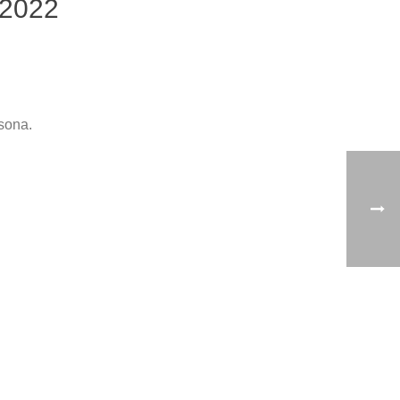
2022
sona.