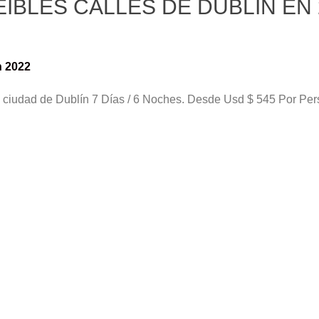
ÍBLES CALLES DE DUBLÍN EN 
n 2022
an ciudad de Dublín 7 Días / 6 Noches. Desde Usd $ 545 Por Per