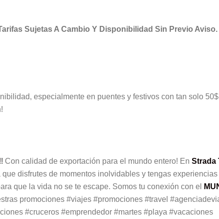
 Tarifas Sujetas A Cambio Y Disponibilidad Sin Previo Aviso.
nibilidad, especialmente en puentes y festivos con tan solo 50
!
!
!
Con calidad de exportación para el mundo entero! En
Strada 
ra que disfrutes de momentos inolvidables y tengas experiencias
 para que la vida no se te escape. Somos tu conexión con el
MU
estras promociones #viajes #promociones #travel #agenciadevi
aciones #cruceros #emprendedor #martes #playa #vacaciones