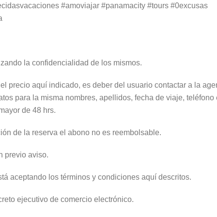
ecidasvacaciones #amoviajar #panamacity #tours #0excusas
a
zando la confidencialidad de los mismos.
del precio aquí indicado, es deber del usuario contactar a la ag
datos para la misma nombres, apellidos, fecha de viaje, teléfono
mayor de 48 hrs.
ión de la reserva el abono no es reembolsable.
n previo aviso.
tá aceptando los términos y condiciones aquí descritos.
eto ejecutivo de comercio electrónico.