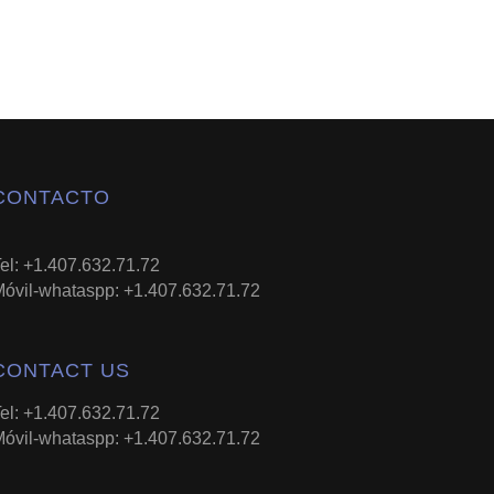
CONTACTO
el: +1.407.632.71.72
óvil-whataspp: +1.407.632.71.72
CONTACT US
el: +1.407.632.71.72
óvil-whataspp: +1.407.632.71.72