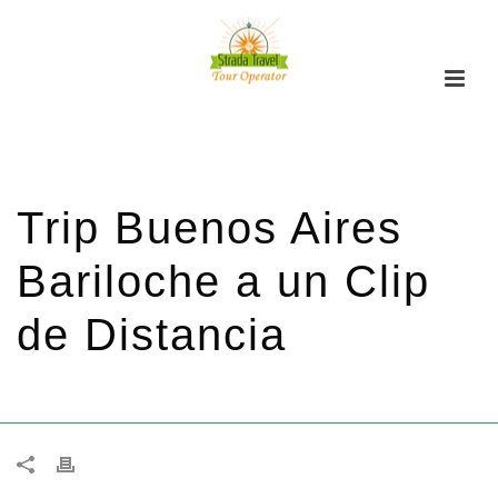
Trip Buenos Aires
Bariloche a un Clip
de Distancia
HOME
/
PROMOCIONES
/ TRIP BUENOS AIRES BARILOCHE A UN CLIP DE
DISTANCIA