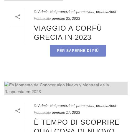
Di
Admin
Nel
promozioni
,
promozioni
,
prenotazioni
Pubblicato
gennaio 25, 2023
VIAGGIO A CORFÙ
GRECIA IN 2023
PER SAPERNE DI PIÙ
Di
Admin
Nel
promozioni
,
promozioni
,
prenotazioni
Pubblicato
gennaio 17, 2023
È TEMPO DI SCOPRIRE
QUALCOSA DI NUOVO