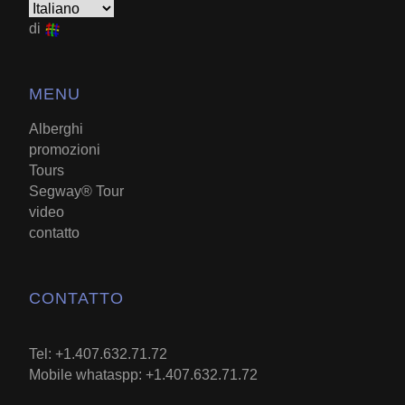
di
MENU
Alberghi
promozioni
Tours
Segway® Tour
video
contatto
CONTATTO
Tel: +1.407.632.71.72
Mobile whataspp: +1.407.632.71.72